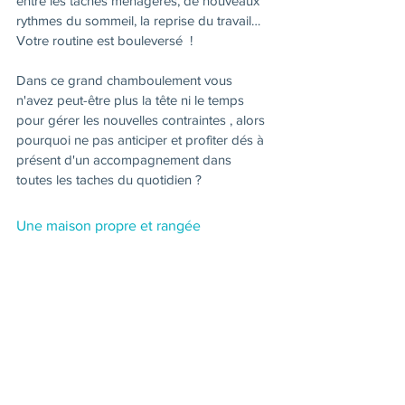
entre les taches ménagères, de nouveaux 
rythmes du sommeil, la reprise du travail… 
Votre routine est bouleversé  !
Dans ce grand chamboulement vous 
n'avez peut-être plus la tête ni le temps 
pour gérer les nouvelles contraintes , alors 
pourquoi ne pas anticiper et profiter dés à 
présent d'un accompagnement dans 
toutes les
taches du quotidien
?
Une maison propre et rangée