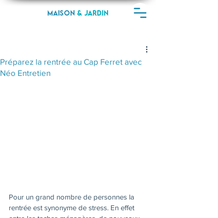
Maison
& jardin
Demandez un devis
C'est gratuit !
Préparez la rentrée au Cap Ferret avec
Néo Entretien
Pour un grand nombre de personnes la 
rentrée est synonyme de stress. En effet 